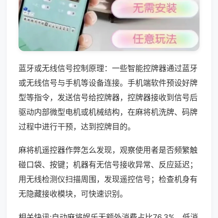
蓝牙或无线信号控制原理：一些智能控牌器通过蓝牙
或无线信号与手机等设备连接。手机端软件预设好牌
型等指令，发送信号给控牌器，控牌器接收到信号后
驱动内部微型电机或机械结构，在麻将机洗牌、码牌
过程中进行干预，达到控牌目的。
麻将机遥控器作弊怎么发现，观察使用者是否频繁触
碰口袋、按键；机器有无信号接收异常、反应延迟；
用无线检测仪扫描周围，发现遥控信号；检查机身有
无隐藏接收模块，可快速识别。
相关快讯:自动麻将娱乐无额外消费占比76.3%，低消