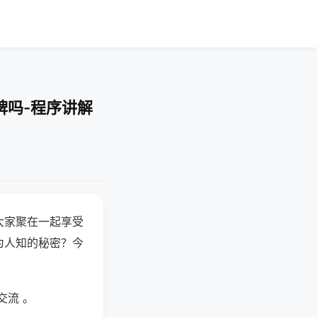
牌吗-程序讲解
大家聚在一起享受
为人知的秘密？今
交流 。