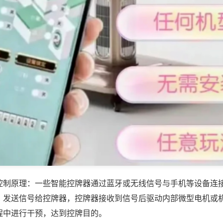
控制原理：一些智能控牌器通过蓝牙或无线信号与手机等设备连
，发送信号给控牌器，控牌器接收到信号后驱动内部微型电机或
程中进行干预，达到控牌目的。