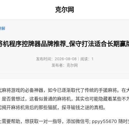
克尔网
讲解
将机程序控牌器品牌推荐_保守打法适合长期赢
发布时间：2026-08-08｜阅读：1
发布者：克尔网
代麻将游戏的必备神器，如今已逐渐取代了传统的手搓麻将。在
，是否曾想过，这看似普通的麻将机，其实也可能隐藏着某些不
起揭开麻将机背后的那些猫腻，探寻输钱之谜的真相。
需要帮助，想获取一对一指导，添加微信号; ppyy55670 随时