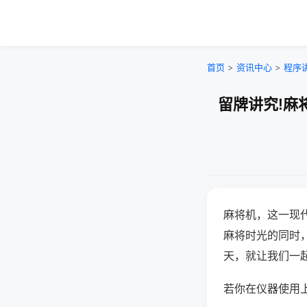
首页
>
资讯中心
>
程序
留牌讲究!麻
麻将机，这一现
麻将时光的同时
天，就让我们一
若你在仪器使用上