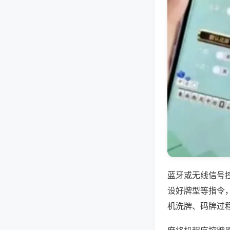
蓝牙或无线信号
设好牌型等指令
机洗牌、码牌过