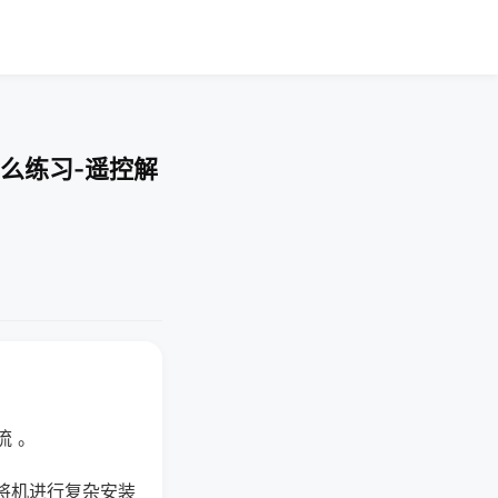
么练习-遥控解
流 。
将机进行复杂安装