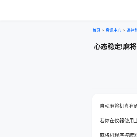
首页
>
资讯中心
>
遥控
心态稳定!麻
自动麻将机真有
若你在仪器使用上
麻将机程序控牌