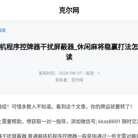
克尔网
解读
将机程序控牌器干扰屏蔽器_休闲麻将稳赢打法怎
读
发布时间：2026-08-07｜阅读：1
发布者：克尔网
破绽！可惜多数人不知道。看到这个文章，你的牌运就要转了！
需要帮助，想获取一对一指导，添加微信号; kkss8691 随时交
器干扰屏蔽器;普通麻将机程序控牌器一般是指通过一些无需对麻