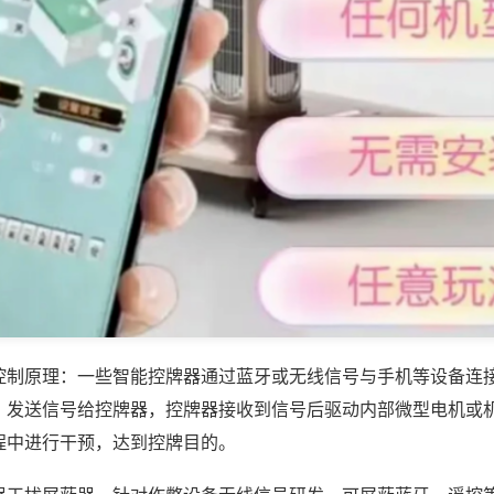
控制原理：一些智能控牌器通过蓝牙或无线信号与手机等设备连
，发送信号给控牌器，控牌器接收到信号后驱动内部微型电机或
程中进行干预，达到控牌目的。