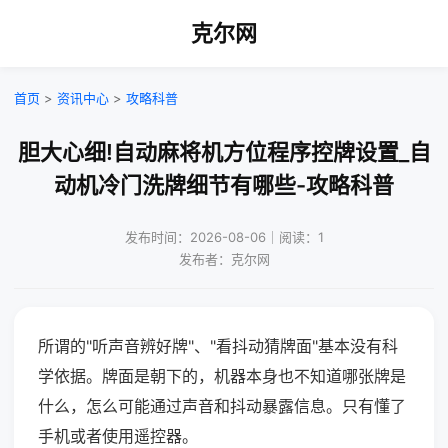
克尔网
首页
>
资讯中心
>
攻略科普
胆大心细!自动麻将机方位程序控牌设置_自
动机冷门洗牌细节有哪些-攻略科普
发布时间：2026-08-06｜阅读：1
发布者：克尔网
所谓的"听声音辨好牌"、"看抖动猜牌面"基本没有科
学依据。牌面是朝下的，机器本身也不知道哪张牌是
什么，怎么可能通过声音和抖动暴露信息。只有懂了
手机或者使用遥控器。