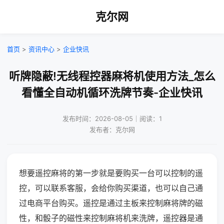
克尔网
首页
>
资讯中心
>
企业快讯
听牌隐蔽!无线程控器麻将机使用方法_怎么
看懂全自动机循环洗牌节奏-企业快讯
发布时间：2026-08-05｜阅读：1
发布者：克尔网
想要遥控麻将的第一步就是要购买一台可以控制的遥
控，可以联系客服，会给你购买渠道，也可以自己通
过电商平台购买。遥控是通过主板来控制麻将牌的磁
性，和骰子的磁性来控制麻将机来洗牌，遥控器是通