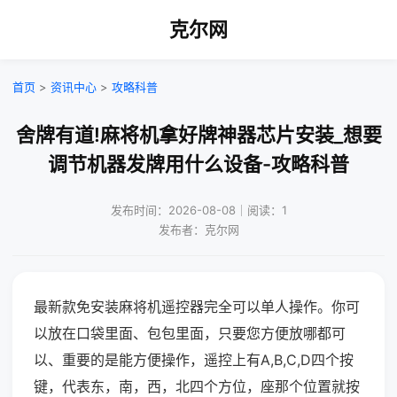
克尔网
首页
>
资讯中心
>
攻略科普
舍牌有道!麻将机拿好牌神器芯片安装_想要
调节机器发牌用什么设备-攻略科普
发布时间：2026-08-08｜阅读：1
发布者：克尔网
最新款免安装麻将机遥控器完全可以单人操作。你可
以放在口袋里面、包包里面，只要您方便放哪都可
以、重要的是能方便操作，遥控上有A,B,C,D四个按
键，代表东，南，西，北四个方位，座那个位置就按