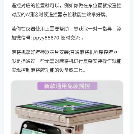
遥控对应的位置就可以，例如你做在东位置就按遥控
对应的A键这时候遥控器东位就能生效拿好牌。
若你在仪器使用上需要帮助，想获取一对一指导，添
加微信号; ppyy55670 随时交流 。
麻将机拿好牌神器芯片安装;普通麻将机程序控牌器一
般是指通过一些无需对麻将机进行复杂安装操作就能
实现控制麻将牌功能的设备或工具。