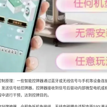
控制原理：一些智能控牌器通过蓝牙或无线信号与手机等设备连
，发送信号给控牌器，控牌器接收到信号后驱动内部微型电机或
程中进行干预，达到控牌目的。
拿好牌神器，全程免拆机免接线，无线电磁耦合适配市面59%普