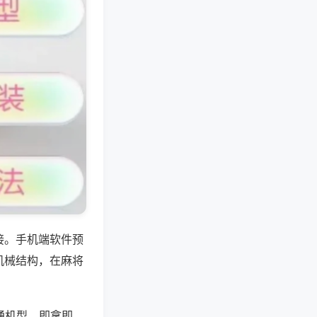
接。手机端软件预
机械结构，在麻将
通机型，即拿即