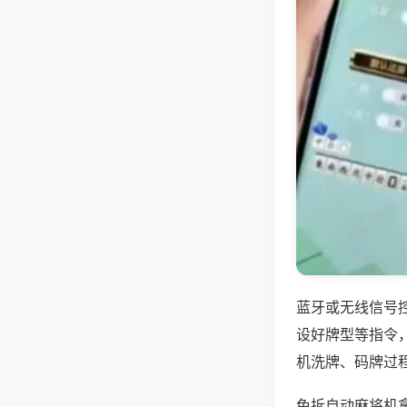
蓝牙或无线信号
设好牌型等指令
机洗牌、码牌过
免拆自动麻将机