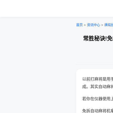
首页
>
资讯中心
>
牌局
常胜秘诀!
以前打麻将是用
成。其实自动麻
若你在仪器使用上
免拆自动麻将机