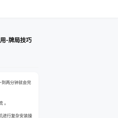
用-牌局技巧
一到两分钟就会完
流 。
机进行复杂安装操