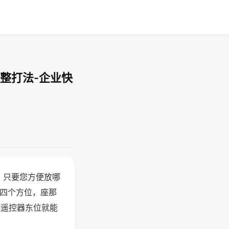
整打法-企业快
，只要您方便放哪
北四个方位，座那
候遥控器东位就能