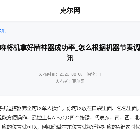
克尔网
快讯
动麻将机拿好牌神器成功率_怎么根据机器节奏调
讯
发布时间：2026-08-07｜阅读：1
发布者：克尔网
将机遥控器完全可以单人操作。你可以放在口袋里面、包包里面
能方便操作，遥控上有A,B,C,D四个按键，代表东，南，西，
对应的位置就可以，例如你做在东位置就按遥控对应的A键这时