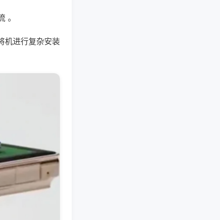
流 。
将机进行复杂安装