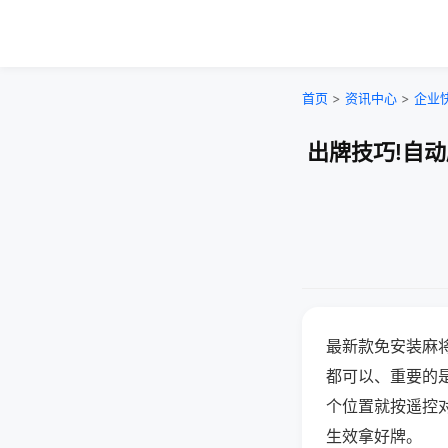
首页
>
资讯中心
>
企业
出牌技巧!自
最新款免安装麻
都可以、重要的是
个位置就按遥控
生效拿好牌。