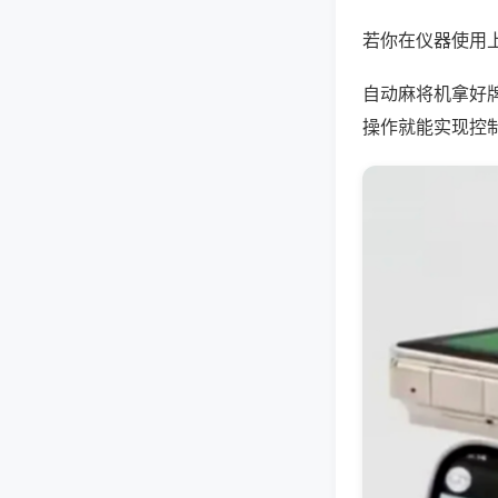
若你在仪器使用上
自动麻将机拿好
操作就能实现控