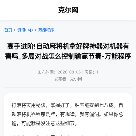
克尔网
首页
>
资讯中心
>
万能程序
高手进阶!自动麻将机拿好牌神器对机器有
害吗_多局对战怎么控制输赢节奏-万能程序
发布时间：2026-08-06｜阅读：1
发布者：克尔网
打麻将实用秘诀，掌握好了，胜率能提到七八成。自
动麻将机靠程序洗牌，有规律，就有漏洞。如果你总
输，可能就是没注意这些细节。