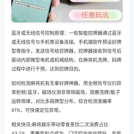
蓝牙或无线信号控制原理：一些智能控牌器通过蓝牙
或无线信号与手机等设备连接。手机端软件预设好牌
型等指令，发送信号给控牌器，控牌器接收到信号后
驱动内部微型电机或机械结构，在麻将机洗牌、码牌
过程中进行干预，达到控牌目的。
如何检测麻将机有无拿好牌神器，用全频信号仪扫异
常射频/蓝牙，磁场仪测非常规磁场，观察洗牌/骰子
运转规律，对比多局牌型分布，综合检测准确率
91%，可快速定位异常。
相关快讯:麻将娱乐带动零食茶饮二次消费占比
43.2%，重要盈利点成为，门店综合收益提升，非房