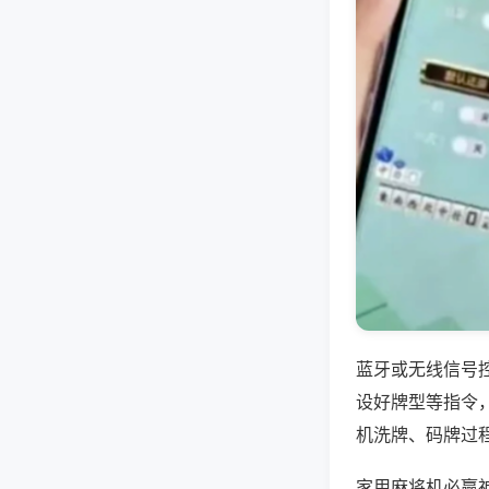
蓝牙或无线信号
设好牌型等指令
机洗牌、码牌过
家用麻将机必赢