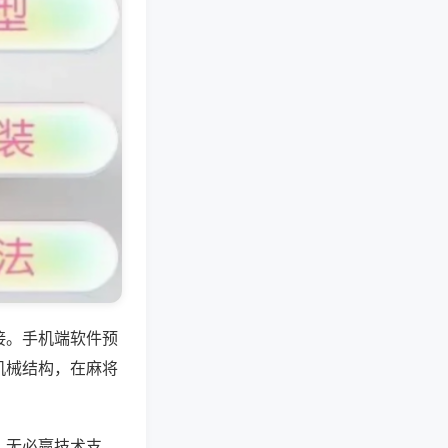
接。手机端软件预
机械结构，在麻将
，无必赢技术支