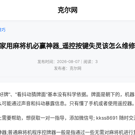
克尔网
技巧
!家用麻将机必赢神器_遥控按键失灵该怎么维修
发布时间：2026-08-07｜阅读：3
发布者：克尔网
好牌"、"看抖动猜牌面"基本没有科学依据。牌面是朝下的，机
么可能通过声音和抖动暴露信息。只有懂了手机或者使用遥控器
需要帮助，想获取一对一指导，添加微信号; kkss8691 随时交
神器;普通麻将机程序控牌器一般是指通过一些无需对麻将机进行