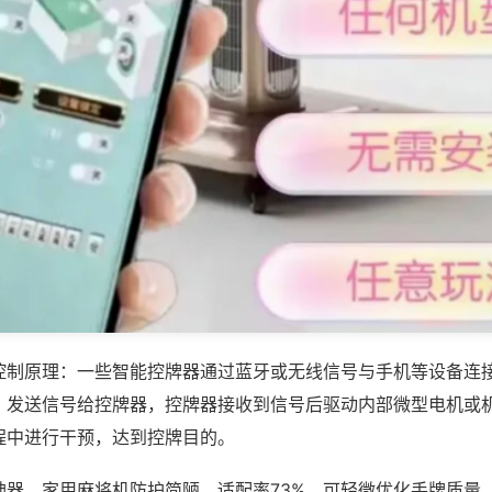
控制原理：一些智能控牌器通过蓝牙或无线信号与手机等设备连
，发送信号给控牌器，控牌器接收到信号后驱动内部微型电机或
程中进行干预，达到控牌目的。
神器，家用麻将机防护简陋，适配率73%，可轻微优化手牌质量