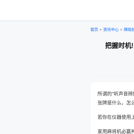
首页
>
资讯中心
>
牌局
把握时机
所谓的"听声音辨
张牌是什么，怎
若你在仪器使用上
家用麻将机必赢