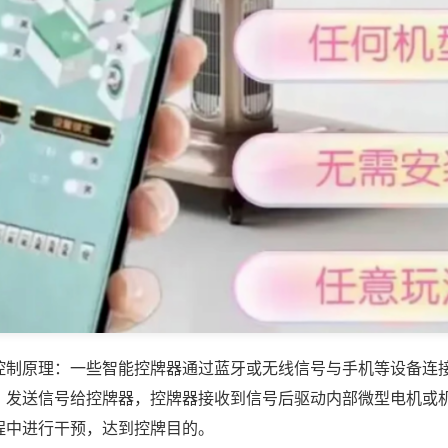
控制原理：一些智能控牌器通过蓝牙或无线信号与手机等设备连
，发送信号给控牌器，控牌器接收到信号后驱动内部微型电机或
程中进行干预，达到控牌目的。