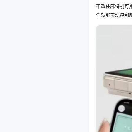
不改装麻将机可
作就能实现控制