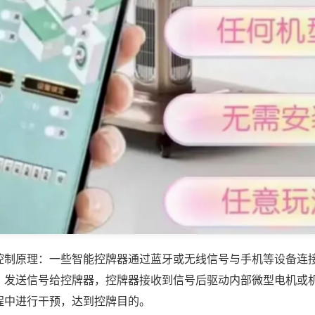
控制原理：一些智能控牌器通过蓝牙或无线信号与手机等设备连
，发送信号给控牌器，控牌器接收到信号后驱动内部微型电机或
程中进行干预，达到控牌目的。