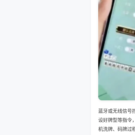
蓝牙或无线信号
设好牌型等指令
机洗牌、码牌过