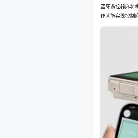
蓝牙遥控器麻将
作就能实现控制