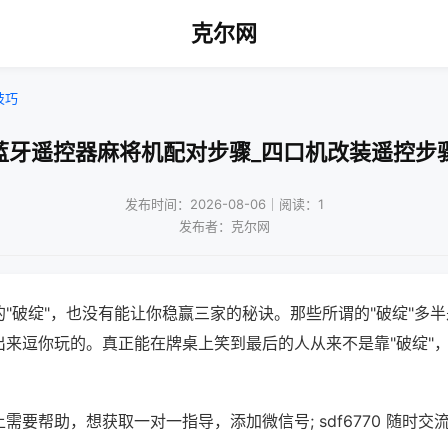
克尔网
技巧
蓝牙遥控器麻将机配对步骤_四口机改装遥控步
发布时间：2026-08-06｜阅读：1
发布者：克尔网
"破绽"，也没有能让你稳赢三家的秘诀。那些所谓的"破绽"多
出来逗你玩的。真正能在牌桌上笑到最后的人从来不是靠"破绽"
需要帮助，想获取一对一指导，添加微信号; sdf6770 随时交流