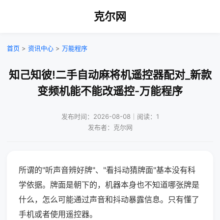
克尔网
首页
>
资讯中心
>
万能程序
知己知彼!二手自动麻将机遥控器配对_新款
变频机能不能改遥控-万能程序
发布时间：2026-08-08｜阅读：1
发布者：克尔网
所谓的"听声音辨好牌"、"看抖动猜牌面"基本没有科
学依据。牌面是朝下的，机器本身也不知道哪张牌是
什么，怎么可能通过声音和抖动暴露信息。只有懂了
手机或者使用遥控器。