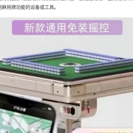
制麻将牌功能的设备或工具。