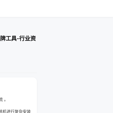
牌工具-行业资
流 。
将机进行复杂安装