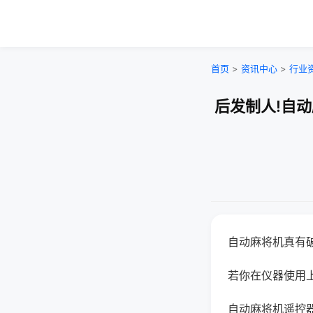
首页
>
资讯中心
>
行业
后发制人!自
自动麻将机真有
若你在仪器使用上
自动麻将机遥控