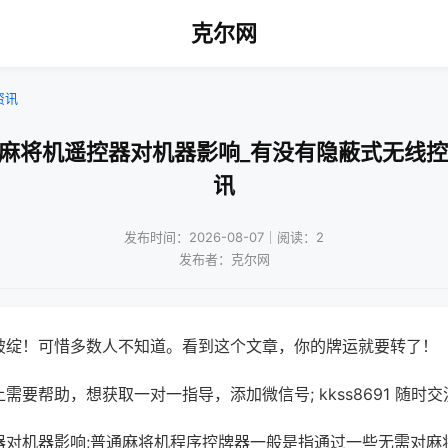
克尔网
资讯
动麻将机遥控器对机器影响_有没有隐蔽式无线控
讯
发布时间：2026-08-07｜阅读：2
发布者：克尔网
破绽！可惜多数人不知道。看到这个文章，你的牌运就要转了！
需要帮助，想获取一对一指导，添加微信号; kkss8691 随时交
器对机器影响;普通麻将机程序控牌器一般是指通过一些无需对麻