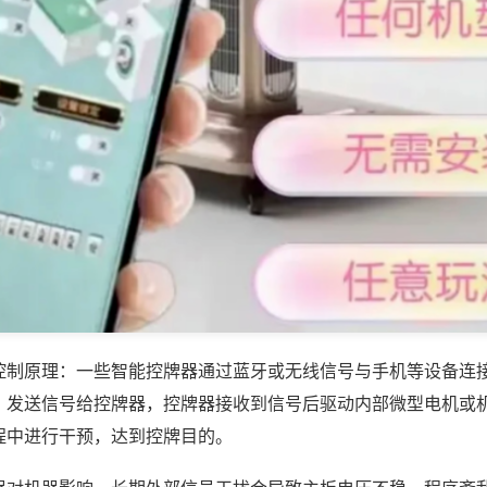
控制原理：一些智能控牌器通过蓝牙或无线信号与手机等设备连
，发送信号给控牌器，控牌器接收到信号后驱动内部微型电机或
程中进行干预，达到控牌目的。