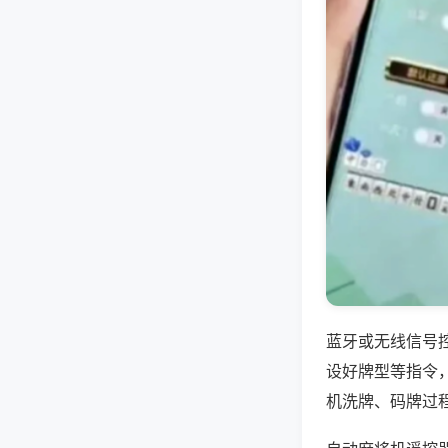
蓝牙或无线信号
设好牌型等指令
机洗牌、码牌过