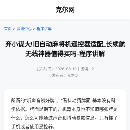
克尔网
首页
>
资讯中心
>
程序讲解
弃小谋大!旧自动麻将机遥控器适配_长续航
无线神器值得买吗-程序讲解
发布时间：2026-08-10｜阅读：2
发布者：克尔网
所谓的"听声音辨好牌"、"看抖动猜牌面"基本没有科
学依据。牌面是朝下的，机器本身也不知道哪张牌是
什么，怎么可能通过声音和抖动暴露信息。只有懂了
手机或者使用遥控器。