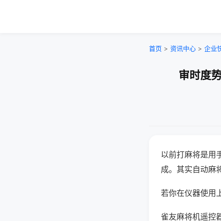
首页
>
资讯中心
>
企业
审时度势
以前打麻将是用
成。其实自动麻
若你在仪器使用上
雀友麻将机遥控