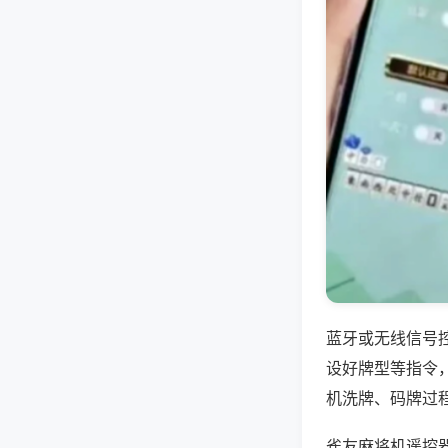
蓝牙或无线信号
设好牌型等指令
机洗牌、码牌过
雀友麻将机遥控