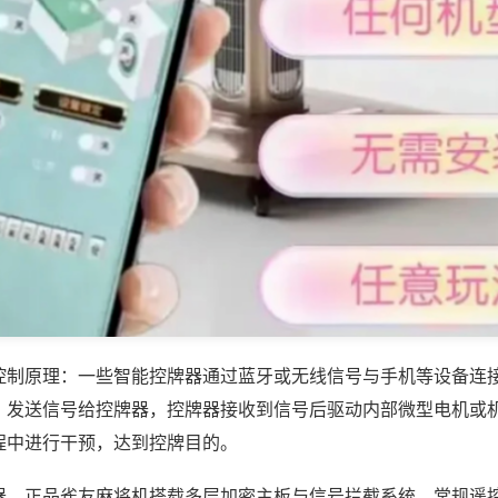
控制原理：一些智能控牌器通过蓝牙或无线信号与手机等设备连
，发送信号给控牌器，控牌器接收到信号后驱动内部微型电机或
程中进行干预，达到控牌目的。
器，正品雀友麻将机搭载多层加密主板与信号拦截系统，常规遥