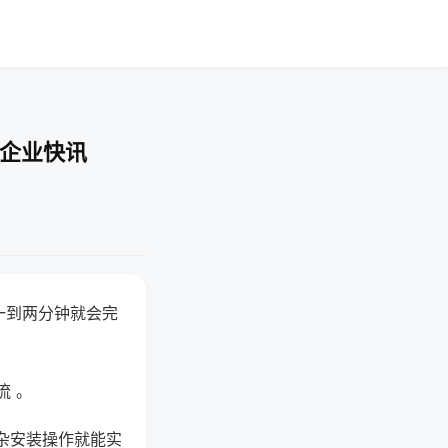
-企业快讯
一到两分钟就会完
流 。
杂安装操作就能实