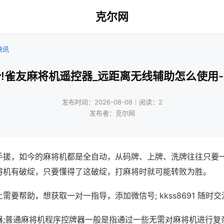
克尔网
快讯
!雀友麻将机遥控器_远距离无线辅助怎么使用
发布时间：2026-08-08｜阅读：2
发布者：克尔网
手搓，如今的麻将机都是全自动，从码牌、上牌、洗牌往往只要
将机有破绽，只要懂得了这破绽，打麻将时就可能转败为胜。
需要帮助，想获取一对一指导，添加微信号; kkss8691 随时交
器;普通麻将机程序控牌器一般是指通过一些无需对麻将机进行复