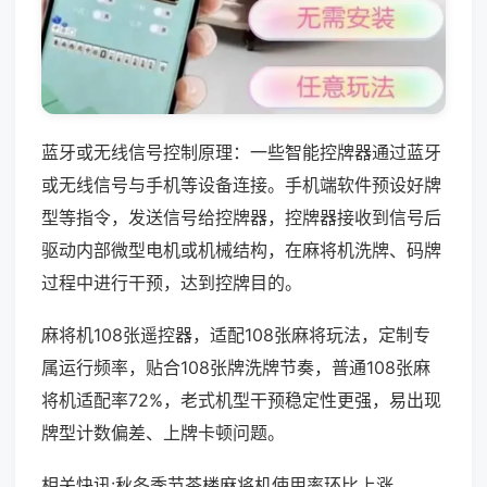
蓝牙或无线信号控制原理：一些智能控牌器通过蓝牙
或无线信号与手机等设备连接。手机端软件预设好牌
型等指令，发送信号给控牌器，控牌器接收到信号后
驱动内部微型电机或机械结构，在麻将机洗牌、码牌
过程中进行干预，达到控牌目的。
麻将机108张遥控器，适配108张麻将玩法，定制专
属运行频率，贴合108张牌洗牌节奏，普通108张麻
将机适配率72%，老式机型干预稳定性更强，易出现
牌型计数偏差、上牌卡顿问题。
相关快讯:秋冬季节茶楼麻将机使用率环比上涨