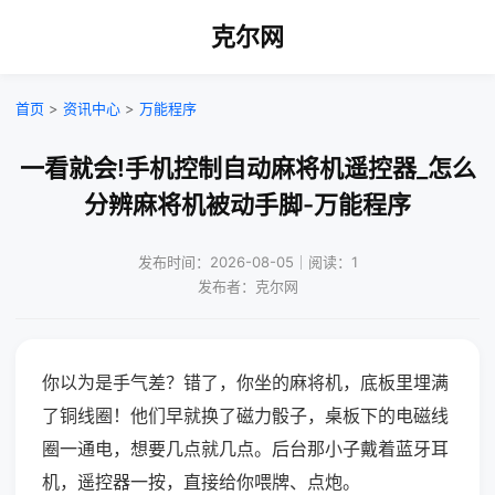
克尔网
首页
>
资讯中心
>
万能程序
一看就会!手机控制自动麻将机遥控器_怎么
分辨麻将机被动手脚-万能程序
发布时间：2026-08-05｜阅读：1
发布者：克尔网
你以为是手气差？错了，你坐的麻将机，底板里埋满
了铜线圈！他们早就换了磁力骰子，桌板下的电磁线
圈一通电，想要几点就几点。后台那小子戴着蓝牙耳
机，遥控器一按，直接给你喂牌、点炮。