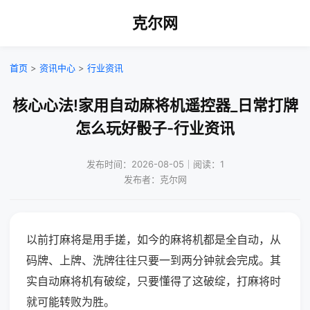
克尔网
首页
>
资讯中心
>
行业资讯
核心心法!家用自动麻将机遥控器_日常打牌
怎么玩好骰子-行业资讯
发布时间：2026-08-05｜阅读：1
发布者：克尔网
以前打麻将是用手搓，如今的麻将机都是全自动，从
码牌、上牌、洗牌往往只要一到两分钟就会完成。其
实自动麻将机有破绽，只要懂得了这破绽，打麻将时
就可能转败为胜。