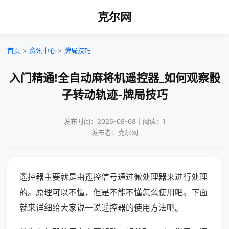
克尔网
首页
>
资讯中心
>
牌局技巧
入门精通!全自动麻将机遥控器_如何观察骰
子转动轨迹-牌局技巧
发布时间：2026-08-08｜阅读：1
发布者：克尔网
遥控器主要就是由遥控信号通过微处理器来进行处理
的。原理可以不懂，但是不能不懂怎么使用吧。下面
就来详细给大家说一说遥控器的使用方法吧。