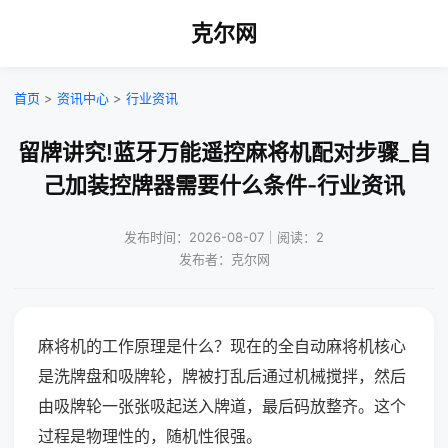
克尔网
首页
>
资讯中心
>
行业资讯
留牌讲究!蓝牙万能遥控麻将机配对步骤_自
己加装控牌器需要什么条件-行业资讯
发布时间：2026-08-07｜阅读：2
发布者：克尔网
麻将机的工作原理是什么？现在的全自动麻将机核心
是洗牌盘和吸牌轮，牌被打乱后通过机械搅拌，然后
由吸牌轮一张张吸起送入牌道，最后码放整齐。这个
过程是物理性的，随机性很强。