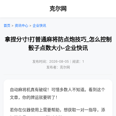
克尔网
首页
>
资讯中心
>
企业快讯
拿捏分寸!打普通麻将防点炮技巧_怎么控制
骰子点数大小-企业快讯
发布时间：2026-08-05｜阅读：1
发布者：克尔网
自动麻将机真有破绽！可惜多数人不知道。看到这个
文章，你的牌运就要转了！
若你在仪器使用上需要帮助，想获取一对一指导，添