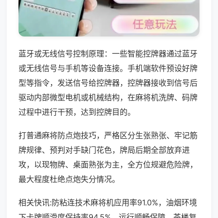
蓝牙或无线信号控制原理：一些智能控牌器通过蓝牙
或无线信号与手机等设备连接。手机端软件预设好牌
型等指令，发送信号给控牌器，控牌器接收到信号后
驱动内部微型电机或机械结构，在麻将机洗牌、码牌
过程中进行干预，达到控牌目的。
打普通麻将防点炮技巧，严格区分生张熟张、牢记筋
牌规律、预判对手缺门花色，牌局后期全部放弃进
攻，以现物牌、桌面熟张为主，全方位规避危险牌，
最大程度杜绝点炮失分情况。
相关快讯:防粘连技术麻将机应用率91.0%，油烟环境
下卡牌顺滑度保持率94.5%，运行顺畅保障，茶楼复