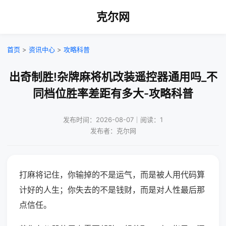
克尔网
首页
>
资讯中心
>
攻略科普
出奇制胜!杂牌麻将机改装遥控器通用吗_不
同档位胜率差距有多大-攻略科普
发布时间：2026-08-07｜阅读：1
发布者：克尔网
打麻将记住，你输掉的不是运气，而是被人用代码算
计好的人生；你失去的不是钱财，而是对人性最后那
点信任。