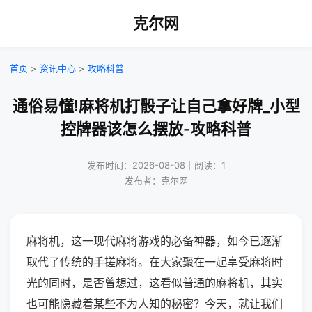
克尔网
首页
>
资讯中心
>
攻略科普
通俗易懂!麻将机打骰子让自己拿好牌_小型
控牌器该怎么摆放-攻略科普
发布时间：2026-08-08｜阅读：1
发布者：克尔网
麻将机，这一现代麻将游戏的必备神器，如今已逐渐
取代了传统的手搓麻将。在大家聚在一起享受麻将时
光的同时，是否曾想过，这看似普通的麻将机，其实
也可能隐藏着某些不为人知的秘密？今天，就让我们