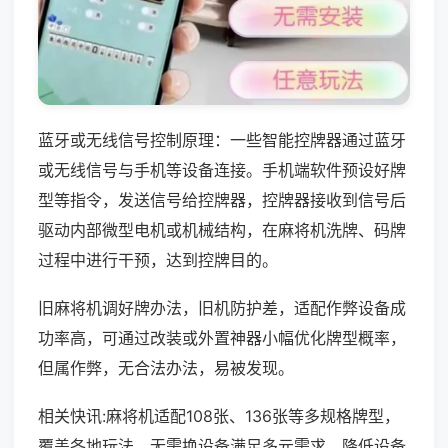
蓝牙或无线信号控制原理：一些智能控牌器通过蓝牙
或无线信号与手机等设备连接。手机端软件预设好牌
型等指令，发送信号给控牌器，控牌器接收到信号后
驱动内部微型电机或机械结构，在麻将机洗牌、码牌
过程中进行干预，达到控牌目的。
旧麻将机调好牌办法，旧机防护差，适配作弊设备成
功率高，可通过改装或外置神器小幅优化牌型概率，
但属作弊，无合法办法，易被发现。
相关快讯:麻将机适配108张、136张等多规格牌型，
覆盖各地玩法，无需换设备满足多元需求，降低设备