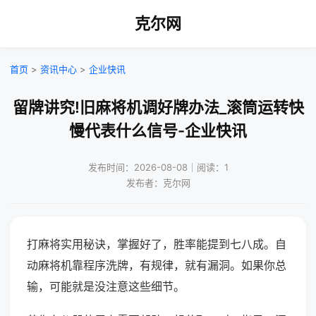
克尔网
首页
>
资讯中心
>
企业快讯
留牌讲究!旧麻将机调好牌办法_滚筒运转快
慢代表什么信号-企业快讯
发布时间：2026-08-08｜阅读：1
发布者：克尔网
打麻将实用秘诀，掌握好了，胜率能提到七八成。自
动麻将机靠程序洗牌，有规律，就有漏洞。如果你总
输，可能就是没注意这些细节。