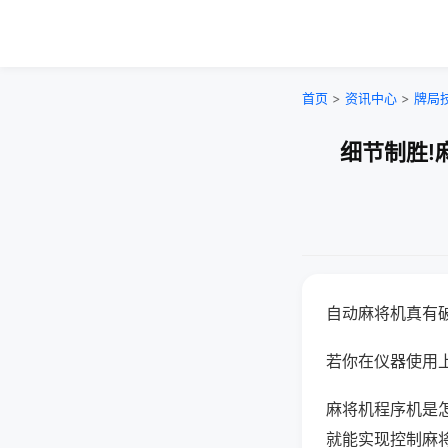
首页
>
资讯中心
>
牌局
细节制胜!
自动麻将机真有
若你在仪器使用上
麻将机程序机是
就能实现控制麻