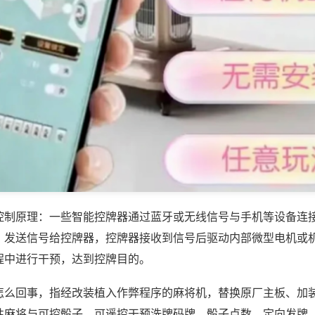
控制原理：一些智能控牌器通过蓝牙或无线信号与手机等设备连
，发送信号给控牌器，控牌器接收到信号后驱动内部微型电机或
程中进行干预，达到控牌目的。
怎么回事，指经改装植入作弊程序的麻将机，替换原厂主板、加
性麻将与可控骰子，可遥控干预洗牌码牌、骰子点数，定向发牌