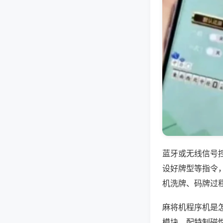
蓝牙或无线信号
设好牌型等指令
机洗牌、码牌过
麻将机程序机是
模块，配特制磁