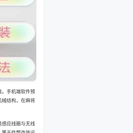
接。手机端软件预
机械结构，在麻将
装感应线圈与无线
，属于作弊改装设