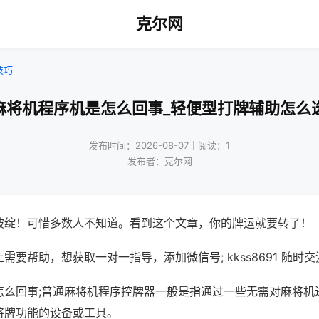
克尔网
技巧
麻将机程序机是怎么回事_轻便型打牌辅助怎么
发布时间：2026-08-07｜阅读：1
发布者：克尔网
破绽！可惜多数人不知道。看到这个文章，你的牌运就要转了！
需要帮助，想获取一对一指导，添加微信号; kkss8691 随时交
怎么回事;普通麻将机程序控牌器一般是指通过一些无需对麻将机
将牌功能的设备或工具。