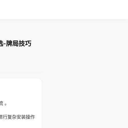
选-牌局技巧
流 。
进行复杂安装操作