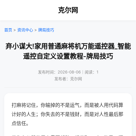
克尔网
首页
>
资讯中心
>
牌局技巧
弃小谋大!家用普通麻将机万能遥控器_智能
遥控自定义设置教程-牌局技巧
发布时间：2026-08-06｜阅读：1
发布者：克尔网
打麻将记住，你输掉的不是运气，而是被人用代码算
计好的人生；你失去的不是钱财，而是对人性最后那
点信任。