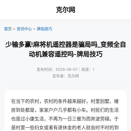
克尔网
首页
>
资讯中心
>
牌局技巧
少输多赢!麻将机遥控器是骗局吗_变频全自
动机兼容遥控吗-牌局技巧
发布时间：2026-08-07｜阅读：1
发布者：克尔网
在当下的农村，农村的条件越来越好，村里别墅、楼
房到处都是，家家户户几乎都有小车。村民们的生活
也是过小康生活，不再为一日三餐为而奔波劳碌。于
是村里一些妇女或者有退休金的老人就会时不时的到