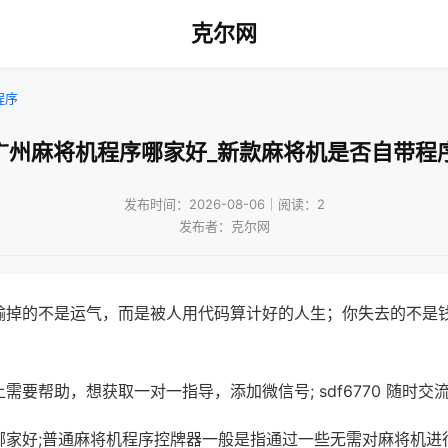
克尔网
程序
广州麻将机程序哪家好_新款麻将机是否自带程
发布时间：2026-08-06｜阅读：2
发布者：克尔网
输掉的不是运气，而是被人用代码算计好的人生；你失去的不是
需要帮助，想获取一对一指导，添加微信号; sdf6770 随时交流
哪家好;普通麻将机程序控牌器一般是指通过一些无需对麻将机进