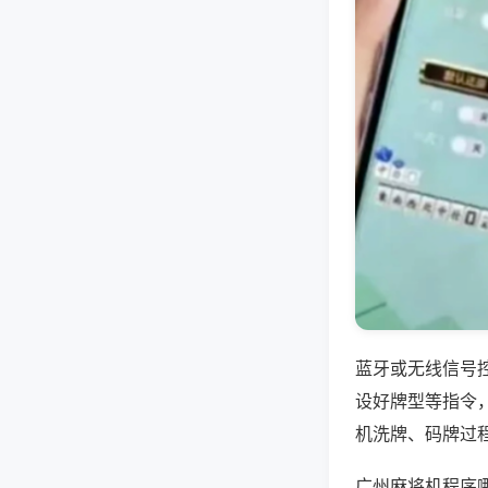
蓝牙或无线信号
设好牌型等指令
机洗牌、码牌过
广州麻将机程序