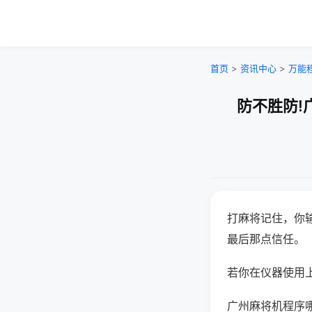
首页
>
资讯中心
>
万能
防不胜防!
打麻将记住，你
最后那点信任。
若你在仪器使用上
广州麻将机程序