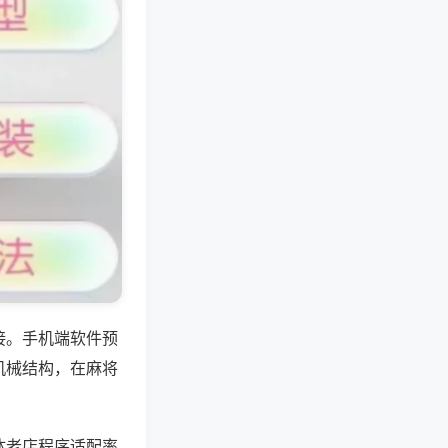
接。手机端软件预
机械结构，在麻将
体老店程序适配率