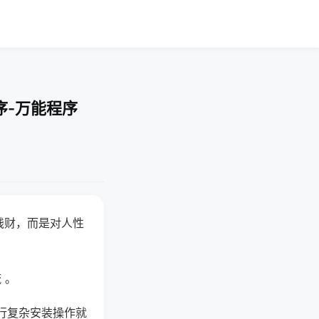
序-万能程序
钱财，而是对人性
 。
行复杂安装操作就