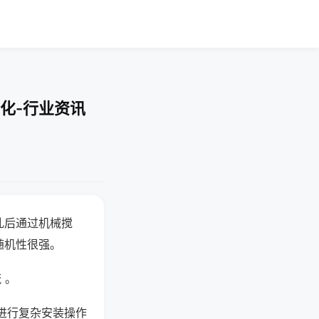
化-行业资讯
乱后通过机械搅
随机性很强。
 。
进行复杂安装操作