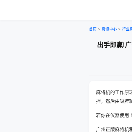
首页
>
资讯中心
>
行业
出手即赢!
麻将机的工作原
拌，然后由吸牌
若你在仪器使用上
广州正版麻将机