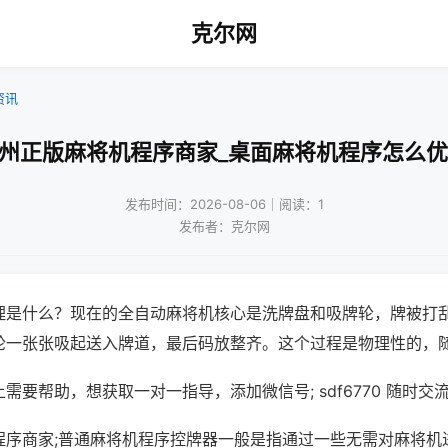
克尔网
资讯
广州正版麻将机程序商家_桌面麻将机程序怎么优
发布时间：2026-08-06｜阅读：1
发布者：克尔网
理是什么？现在的全自动麻将机核心是洗牌盘和吸牌轮，牌被打
轮一张张吸起送入牌道，最后码放整齐。这个过程是物理性的，
需要帮助，想获取一对一指导，添加微信号; sdf6770 随时交流
程序商家;普通麻将机程序控牌器一般是指通过一些无需对麻将机