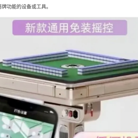
将牌功能的设备或工具。