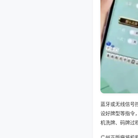
蓝牙或无线信号
设好牌型等指令
机洗牌、码牌过
广州正版麻将机