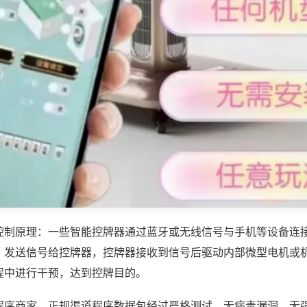
控制原理：一些智能控牌器通过蓝牙或无线信号与手机等设备连
，发送信号给控牌器，控牌器接收到信号后驱动内部微型电机或
程中进行干预，达到控牌目的。
程序商家，正规渠道程序数据包经过严格测试，无病毒漏洞、无