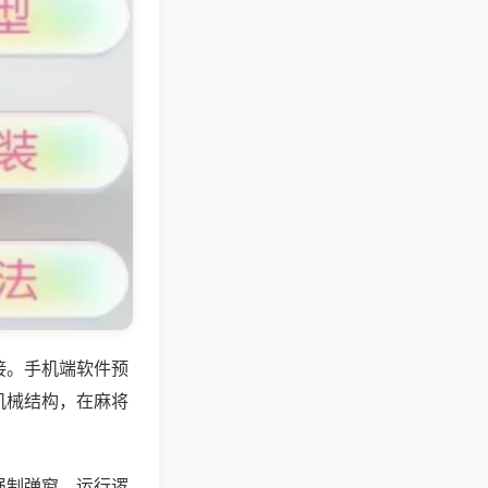
接。手机端软件预
机械结构，在麻将
强制弹窗，运行逻