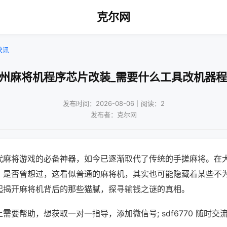
克尔网
快讯
广州麻将机程序芯片改装_需要什么工具改机器程
发布时间：2026-08-06｜阅读：2
发布者：克尔网
代麻将游戏的必备神器，如今已逐渐取代了传统的手搓麻将。在
，是否曾想过，这看似普通的麻将机，其实也可能隐藏着某些不
起揭开麻将机背后的那些猫腻，探寻输钱之谜的真相。
需要帮助，想获取一对一指导，添加微信号; sdf6770 随时交流