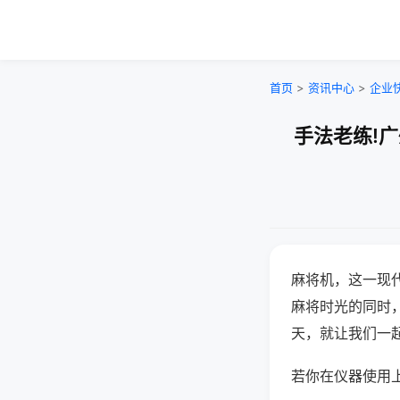
首页
>
资讯中心
>
企业
手法老练!
麻将机，这一现
麻将时光的同时
天，就让我们一
若你在仪器使用上