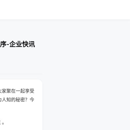
序-企业快讯
大家聚在一起享受
为人知的秘密？今
 。