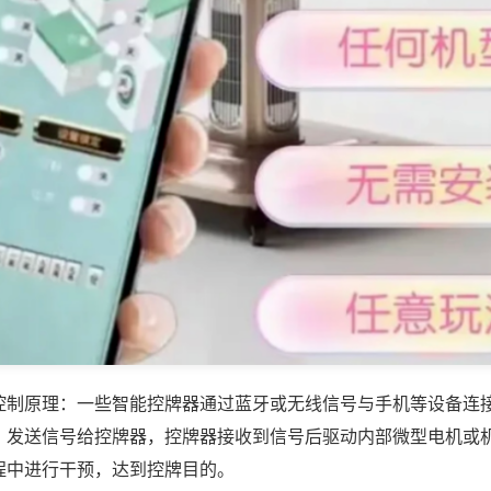
控制原理：一些智能控牌器通过蓝牙或无线信号与手机等设备连
，发送信号给控牌器，控牌器接收到信号后驱动内部微型电机或
程中进行干预，达到控牌目的。