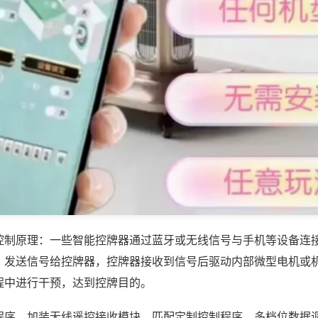
控制原理：一些智能控牌器通过蓝牙或无线信号与手机等设备连
，发送信号给控牌器，控牌器接收到信号后驱动内部微型电机或
程中进行干预，达到控牌目的。
程序，加装无线遥控接收模块，匹配定制控制程序，多档位数据