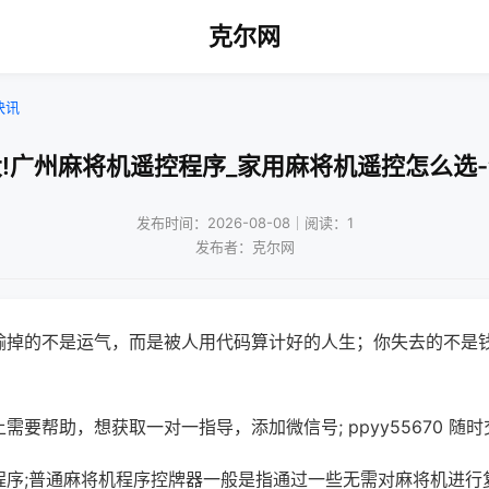
克尔网
快讯
!广州麻将机遥控程序_家用麻将机遥控怎么选
发布时间：2026-08-08｜阅读：1
发布者：克尔网
输掉的不是运气，而是被人用代码算计好的人生；你失去的不是
需要帮助，想获取一对一指导，添加微信号; ppyy55670 随时
程序;普通麻将机程序控牌器一般是指通过一些无需对麻将机进行