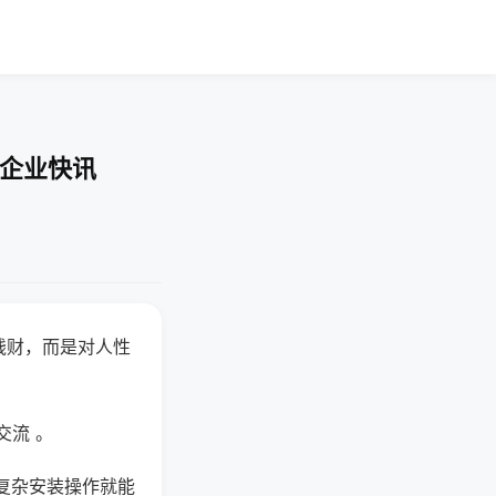
-企业快讯
钱财，而是对人性
交流 。
复杂安装操作就能