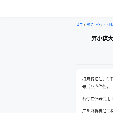
首页
>
资讯中心
>
企业
弃小谋大
打麻将记住，你
最后那点信任。
若你在仪器使用上
广州麻将机遥控