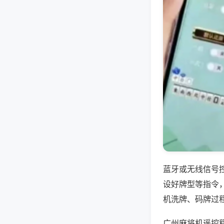
蓝牙或无线信号
设好牌型等指令
机洗牌、码牌过
广州麻将机遥控