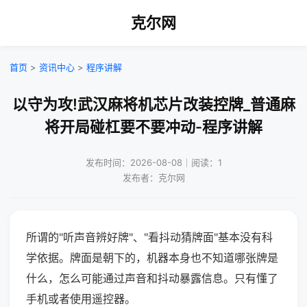
克尔网
首页
>
资讯中心
>
程序讲解
以守为攻!武汉麻将机芯片改装控牌_普通麻
将开局碰杠要不要冲动-程序讲解
发布时间：2026-08-08｜阅读：1
发布者：克尔网
所谓的"听声音辨好牌"、"看抖动猜牌面"基本没有科
学依据。牌面是朝下的，机器本身也不知道哪张牌是
什么，怎么可能通过声音和抖动暴露信息。只有懂了
手机或者使用遥控器。