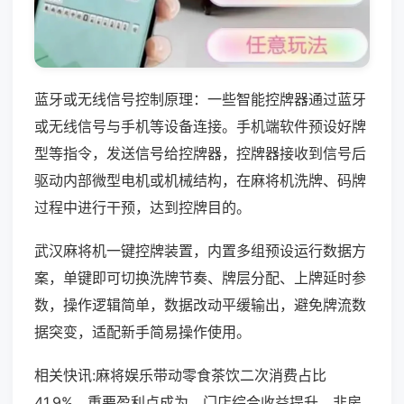
蓝牙或无线信号控制原理：一些智能控牌器通过蓝牙
或无线信号与手机等设备连接。手机端软件预设好牌
型等指令，发送信号给控牌器，控牌器接收到信号后
驱动内部微型电机或机械结构，在麻将机洗牌、码牌
过程中进行干预，达到控牌目的。
武汉麻将机一键控牌装置，内置多组预设运行数据方
案，单键即可切换洗牌节奏、牌层分配、上牌延时参
数，操作逻辑简单，数据改动平缓输出，避免牌流数
据突变，适配新手简易操作使用。
相关快讯:麻将娱乐带动零食茶饮二次消费占比
41.9%，重要盈利点成为，门店综合收益提升，非房