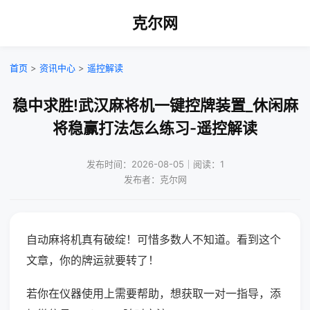
克尔网
首页
>
资讯中心
>
遥控解读
稳中求胜!武汉麻将机一键控牌装置_休闲麻
将稳赢打法怎么练习-遥控解读
发布时间：2026-08-05｜阅读：1
发布者：克尔网
自动麻将机真有破绽！可惜多数人不知道。看到这个
文章，你的牌运就要转了！
若你在仪器使用上需要帮助，想获取一对一指导，添