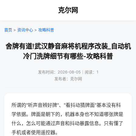
克尔网
首页
>
资讯中心
>
攻略科普
舍牌有道!武汉静音麻将机程序改装_自动机
冷门洗牌细节有哪些-攻略科普
发布时间：2026-08-05｜阅读：1
发布者：克尔网
所谓的"听声音辨好牌"、"看抖动猜牌面"基本没有科
学依据。牌面是朝下的，机器本身也不知道哪张牌是
什么，怎么可能通过声音和抖动暴露信息。只有懂了
手机或者使用遥控器。