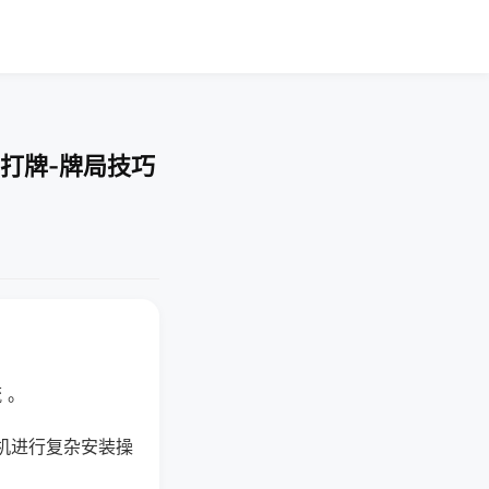
打牌-牌局技巧
 。
机进行复杂安装操