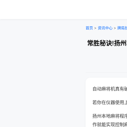
首页
>
资讯中心
>
牌局
常胜秘诀!扬
自动麻将机真有
若你在仪器使用上
扬州本地麻将程
作就能实现控制