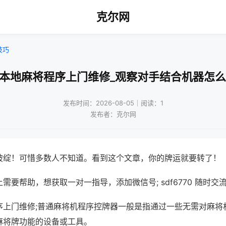
克尔网
技巧
州本地麻将程序上门维修_观察对手结合机器怎么
发布时间：2026-08-05｜阅读：1
发布者：克尔网
破绽！可惜多数人不知道。看到这个文章，你的牌运就要转了！
需要帮助，想获取一对一指导，添加微信号; sdf6770 随时交流
序上门维修;普通麻将机程序控牌器一般是指通过一些无需对麻将
麻将牌功能的设备或工具。