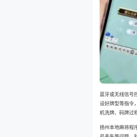
蓝牙或无线信号
设好牌型等指令
机洗牌、码牌过
扬州本地麻将程
号丢失等问题，