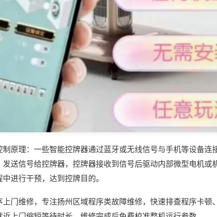
控制原理：一些智能控牌器通过蓝牙或无线信号与手机等设备连
，发送信号给控牌器，控牌器接收到信号后驱动内部微型电机或
程中进行干预，达到控牌目的。
序上门维修，专注扬州区域程序类故障维修，快速排查程序卡顿
就近上门缩短等待时长，维修完成后免费校准整机运行参数。