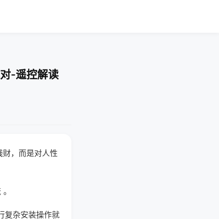
对-遥控解读
钱财，而是对人性
 。
行复杂安装操作就