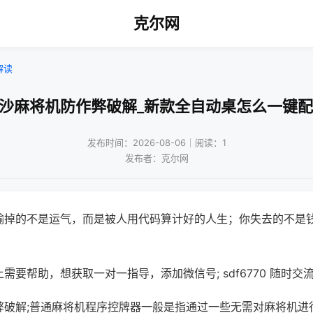
克尔网
解读
长沙麻将机防作弊破解_新款全自动桌怎么一键配
发布时间：2026-08-06｜阅读：1
发布者：克尔网
输掉的不是运气，而是被人用代码算计好的人生；你失去的不是
需要帮助，想获取一对一指导，添加微信号; sdf6770 随时交流
弊破解;普通麻将机程序控牌器一般是指通过一些无需对麻将机进