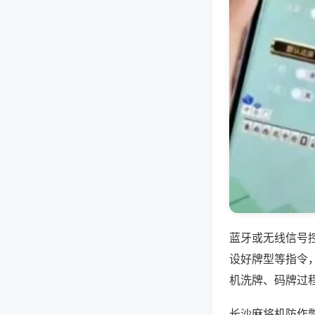
蓝牙或无线信号
设好牌型等指令
机洗牌、码牌过
长沙麻将机防作