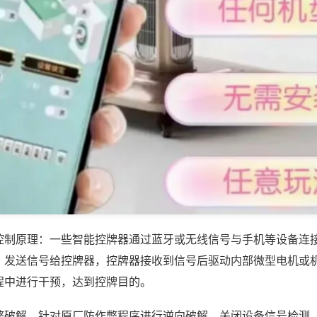
控制原理：一些智能控牌器通过蓝牙或无线信号与手机等设备连
，发送信号给控牌器，控牌器接收到信号后驱动内部微型电机或
程中进行干预，达到控牌目的。
弊破解，针对原厂防作弊程序进行逆向破解，关闭设备信号检测