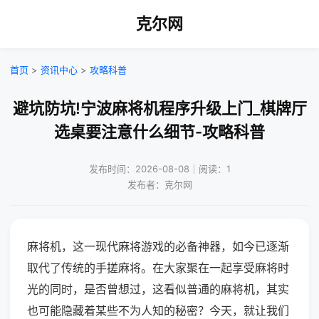
克尔网
首页
>
资讯中心
>
攻略科普
避坑防坑!宁波麻将机程序升级上门_棋牌厅
选桌要注意什么细节-攻略科普
发布时间：2026-08-08｜阅读：1
发布者：克尔网
麻将机，这一现代麻将游戏的必备神器，如今已逐渐
取代了传统的手搓麻将。在大家聚在一起享受麻将时
光的同时，是否曾想过，这看似普通的麻将机，其实
也可能隐藏着某些不为人知的秘密？今天，就让我们