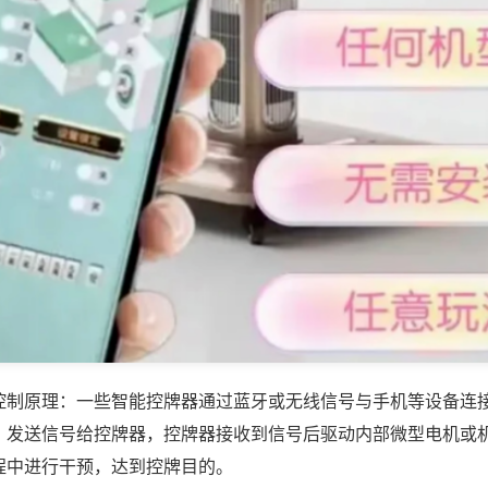
控制原理：一些智能控牌器通过蓝牙或无线信号与手机等设备连
，发送信号给控牌器，控牌器接收到信号后驱动内部微型电机或
程中进行干预，达到控牌目的。