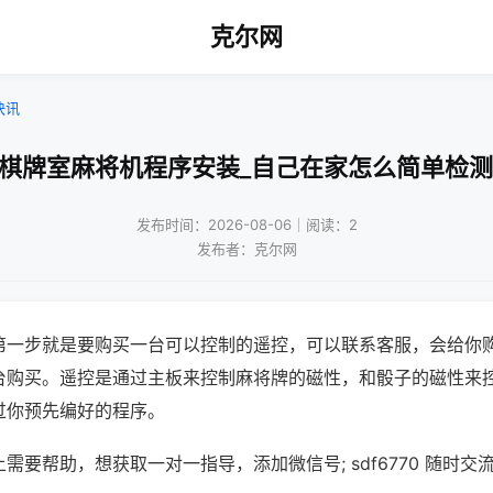
克尔网
快讯
波棋牌室麻将机程序安装_自己在家怎么简单检测
发布时间：2026-08-06｜阅读：2
发布者：克尔网
第一步就是要购买一台可以控制的遥控，可以联系客服，会给你
台购买。遥控是通过主板来控制麻将牌的磁性，和骰子的磁性来
过你预先编好的程序。
需要帮助，想获取一对一指导，添加微信号; sdf6770 随时交流