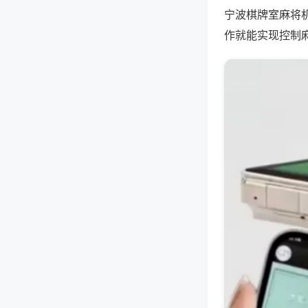
宁波棋牌室麻将
作就能实现控制