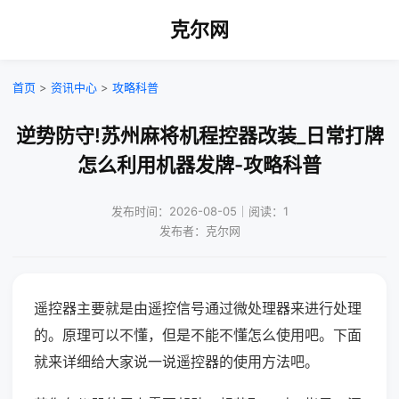
克尔网
首页
>
资讯中心
>
攻略科普
逆势防守!苏州麻将机程控器改装_日常打牌
怎么利用机器发牌-攻略科普
发布时间：2026-08-05｜阅读：1
发布者：克尔网
遥控器主要就是由遥控信号通过微处理器来进行处理
的。原理可以不懂，但是不能不懂怎么使用吧。下面
就来详细给大家说一说遥控器的使用方法吧。