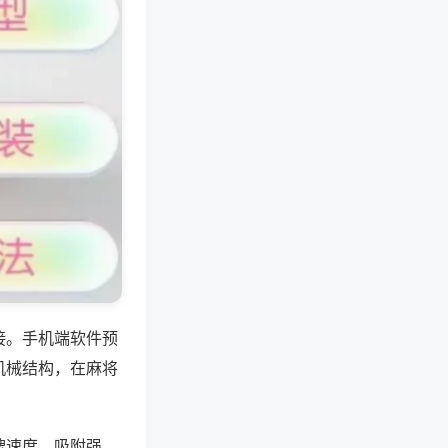
接。手机端软件预
机械结构，在麻将
牌速度、吸附强