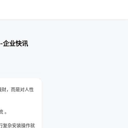
-企业快讯
钱财，而是对人性
流 。
行复杂安装操作就