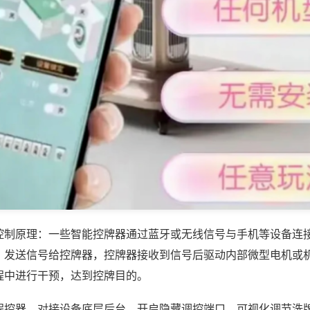
控制原理：一些智能控牌器通过蓝牙或无线信号与手机等设备连
，发送信号给控牌器，控牌器接收到信号后驱动内部微型电机或
程中进行干预，达到控牌目的。
程控器，对接设备底层后台，开启隐藏调控端口，可视化调节洗