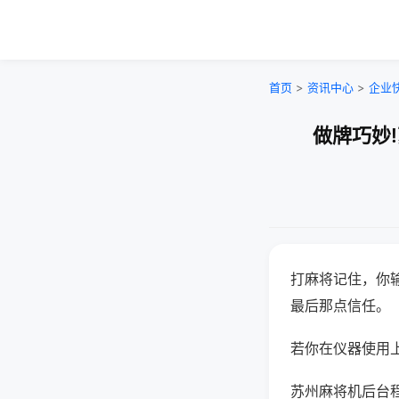
首页
>
资讯中心
>
企业
做牌巧妙
打麻将记住，你
最后那点信任。
若你在仪器使用上
苏州麻将机后台