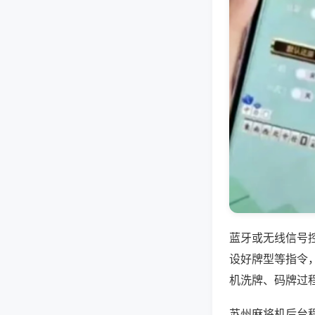
蓝牙或无线信号
设好牌型等指令
机洗牌、码牌过
苏州麻将机后台