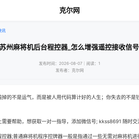
克尔网
快讯
!苏州麻将机后台程控器_怎么增强遥控接收信号
发布时间：2026-08-07｜阅读：1
发布者：克尔网
输掉的不是运气，而是被人用代码算计好的人生；你失去的不是
需要帮助，想获取一对一指导，添加微信号; kkss8691 随时交
程控器;普通麻将机程序控牌器一般是指通过一些无需对麻将机进