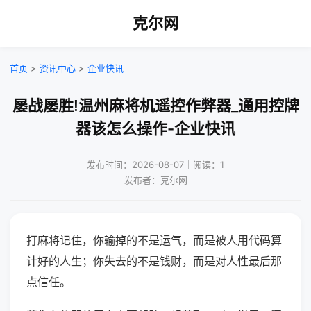
克尔网
首页
>
资讯中心
>
企业快讯
屡战屡胜!温州麻将机遥控作弊器_通用控牌
器该怎么操作-企业快讯
发布时间：2026-08-07｜阅读：1
发布者：克尔网
打麻将记住，你输掉的不是运气，而是被人用代码算
计好的人生；你失去的不是钱财，而是对人性最后那
点信任。