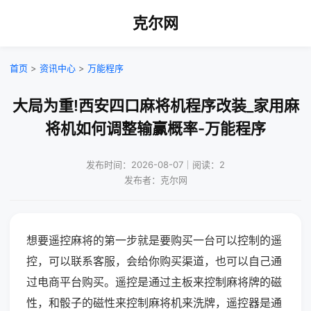
克尔网
首页
>
资讯中心
>
万能程序
大局为重!西安四口麻将机程序改装_家用麻
将机如何调整输赢概率-万能程序
发布时间：2026-08-07｜阅读：2
发布者：克尔网
想要遥控麻将的第一步就是要购买一台可以控制的遥
控，可以联系客服，会给你购买渠道，也可以自己通
过电商平台购买。遥控是通过主板来控制麻将牌的磁
性，和骰子的磁性来控制麻将机来洗牌，遥控器是通