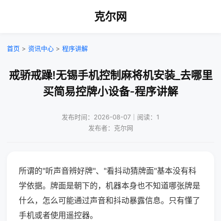
克尔网
首页
>
资讯中心
>
程序讲解
戒骄戒躁!无锡手机控制麻将机安装_去哪里
买简易控牌小设备-程序讲解
发布时间：2026-08-07｜阅读：1
发布者：克尔网
所谓的"听声音辨好牌"、"看抖动猜牌面"基本没有科
学依据。牌面是朝下的，机器本身也不知道哪张牌是
什么，怎么可能通过声音和抖动暴露信息。只有懂了
手机或者使用遥控器。