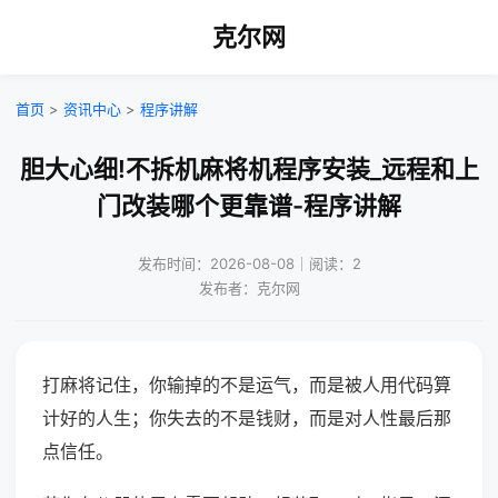
克尔网
首页
>
资讯中心
>
程序讲解
胆大心细!不拆机麻将机程序安装_远程和上
门改装哪个更靠谱-程序讲解
发布时间：2026-08-08｜阅读：2
发布者：克尔网
打麻将记住，你输掉的不是运气，而是被人用代码算
计好的人生；你失去的不是钱财，而是对人性最后那
点信任。