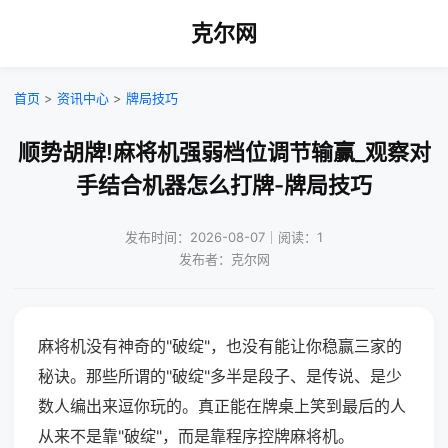
克尔网
首页
>
资讯中心
>
牌局技巧
顺势胡牌!麻将机强弱档位调节输赢_观察对
手结合机器怎么打牌-牌局技巧
发布时间：2026-08-07｜阅读：1
发布者：克尔网
麻将机没有神奇的"破绽"，也没有能让你稳赢三家的
秘诀。那些所谓的"破绽"多半是段子、是传说、是少
数人编出来逗你玩的。真正能在牌桌上笑到最后的人
从来不是靠"破绽"，而是靠程序控牌麻将机。