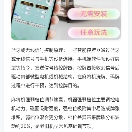
蓝牙或无线信号控制原理：一些智能控牌器通过蓝牙
或无线信号与手机等设备连接。手机端软件预设好牌
型等指令，发送信号给控牌器，控牌器接收到信号后
驱动内部微型电机或机械结构，在麻将机洗牌、码牌
过程中进行干预，达到控牌目的。
麻将机强弱档位调节输赢，机器强弱档位主要调控电
机动力、磁圈吸附强度，强档位吸附集中易造成牌张
堆积，弱档位混合更分散，档位差异带来牌质分布波
动约20%，是老旧机型常见基础调节项。