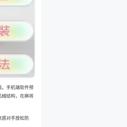
接。手机端软件预
机械结构，在麻将
迷惑对手放松防