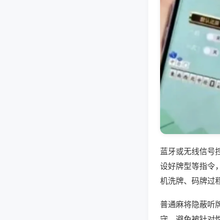
蓝牙或无线信号
设好牌型等指令
机洗牌、码牌过
普通麻将隐蔽听
守，避免被针对