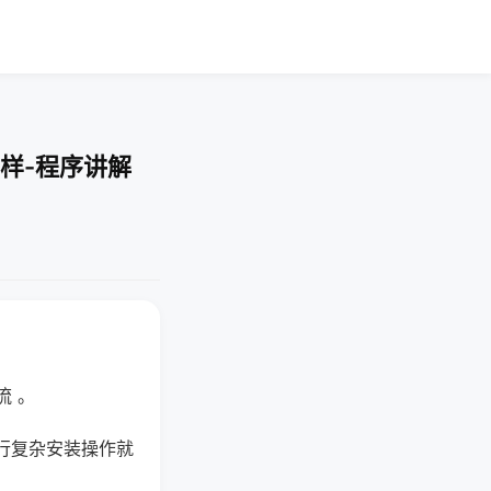
样-程序讲解
流 。
行复杂安装操作就