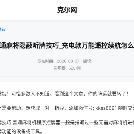
克尔网
讲解
普通麻将隐蔽听牌技巧_充电款万能遥控续航怎么
发布时间：2026-08-07｜阅读：1
发布者：克尔网
破绽！可惜多数人不知道。看到这个文章，你的牌运就要转了！
需要帮助，想获取一对一指导，添加微信号; kkss8691 随时交
牌技巧;普通麻将机程序控牌器一般是指通过一些无需对麻将机进
牌功能的设备或工具。