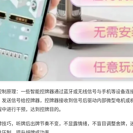
控制原理：一些智能控牌器通过蓝牙或无线信号与手机等设备连
，发送信号给控牌器，控牌器接收到信号后驱动内部微型电机或
程中进行干预，达到控牌目的。
牌技巧，听牌后出牌节奏不变，不显露情绪，不盲目调整舍牌，
性压制，提升胡牌成功率。