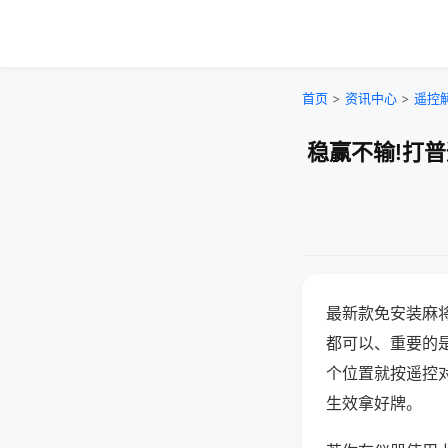
首页
>
资讯中心
>
遥控
稳赢不输!打
最新款免安装麻
都可以、重要的是
个位置就按遥控
生效拿好牌。