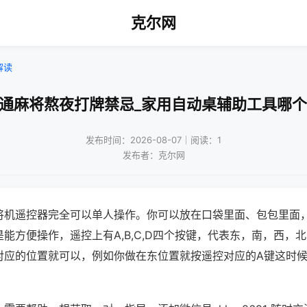
克尔网
解读
普通麻将熬夜打牌禁忌_家用自动桌辅助工具哪个
发布时间：2026-08-07｜阅读：1
发布者：克尔网
将机遥控器完全可以单人操作。你可以放在口袋里面、包包里面
能方便操作，遥控上有A,B,C,D四个按键，代表东，南，西，
对应的位置就可以，例如你做在东位置就按遥控对应的A键这时