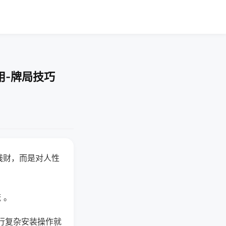
用-牌局技巧
钱财，而是对人性
 。
行复杂安装操作就