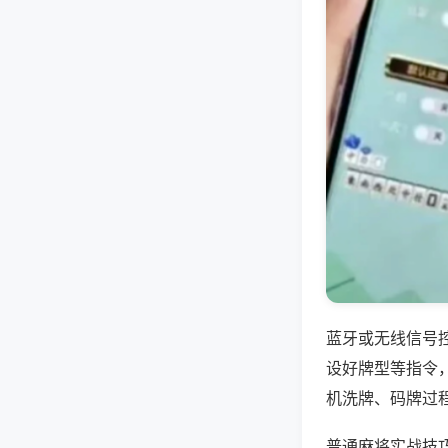
蓝牙或无线信号
设好牌型等指令
机洗牌、码牌过
普通麻将实战技