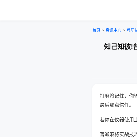
首页
>
资讯中心
>
牌局
知己知彼!
打麻将记住，你
最后那点信任。
若你在仪器使用上
普通麻将实战技