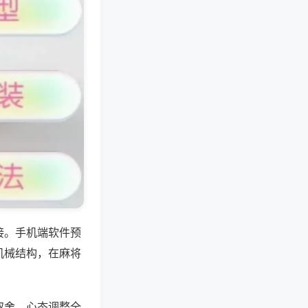
接。手机端软件预
机械结构，在麻将
取舍、心态调整全