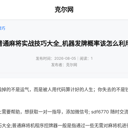
克尔网
技巧
普通麻将实战技巧大全_机器发牌概率该怎么利
发布时间：2026-08-05｜阅读：1
发布者：克尔网
输掉的不是运气，而是被人用代码算计好的人生；你失去的不是
需要帮助，想获取一对一指导，添加微信号; sdf6770 随时交流
巧大全;普通麻将机程序控牌器一般是指通过一些无需对麻将机进