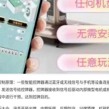
控制原理：一些智能控牌器通过蓝牙或无线信号与手机等设备连
，发送信号给控牌器，控牌器接收到信号后驱动内部微型电机或
程中进行干预，达到控牌目的。
巧大全，涵盖开局出牌、中期拆搭、后期防守、记牌猜牌、杠碰